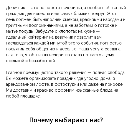
Девичник — это не просто вечеринка, а особенный, теплый
праздник для невесты и ее самых близких подруг. Этот
день должен быть наполнен смехом, красивыми нарядами и
приятными воспоминаниями, а не заботами о готовке и
мытье посуды. Забудьте о хлопотах на кухне —
идеальный кейтеринг на девичник позволит вам
наслаждаться каждой минутой этого события, полностью
посвятив себя общению и веселью. Наша услуга создана
для того, чтобы ваша вечеринка стала по-настоящему
стильной и беззаботной.
Главное преимущество такого решения — полная свобода.
Вы можете организовать праздник где угодно: дома, в
арендованном лофте, в фотостудии или даже на природе.
Мы доставим и красиво оформим изысканные блюда на
любой площадке.
Почему выбирают нас?