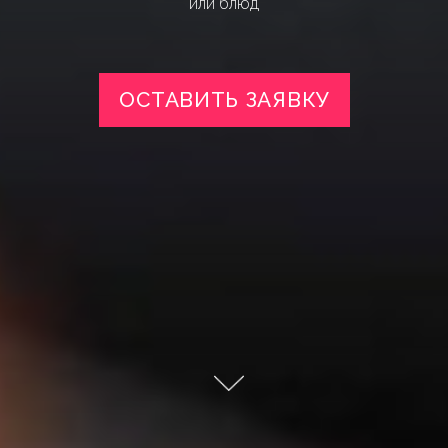
или блюд