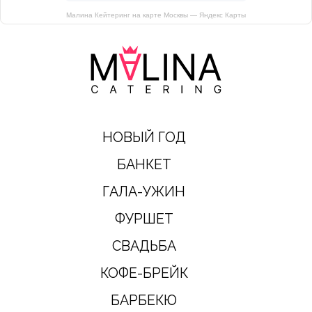
Малина Кейтеринг на карте Москвы — Яндекс Карты