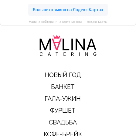
Малина Кейтеринг на карте Москвы — Яндекс Карты