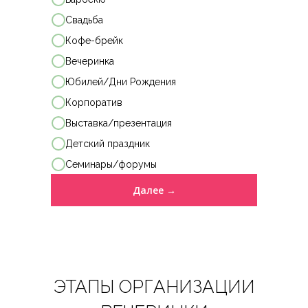
Свадьба
Кофе-брейк
Вечеринка
Гастрономические станции
Юбилей/Дни Рождения
Подробнее
Корпоратив
Выставка/презентация
Детский праздник
Семинары/форумы
Далее →
Декор и флористика
Подробнее
ЭТАПЫ ОРГАНИЗАЦИИ