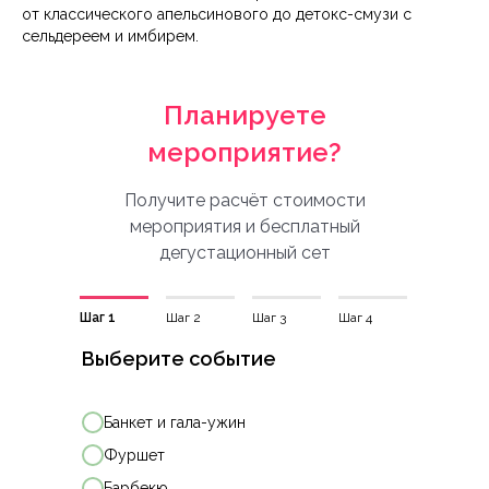
от классического апельсинового до детокс-смузи с
сельдереем и имбирем.
Планируете
мероприятие?
Получите расчёт стоимости
мероприятия и бесплатный
дегустационный сет
Шаг 1
Шаг 2
Шаг 3
Шаг 4
Выберите событие
Банкет и гала-ужин
Фуршет
Барбекю