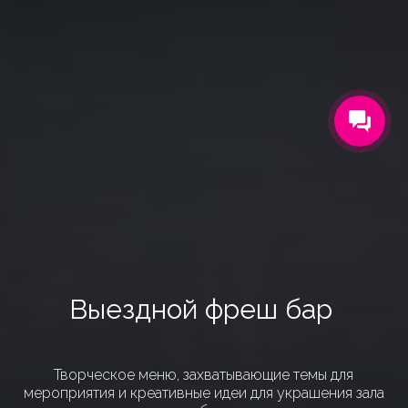
ФОРМАТ СОБЫТИЙ
КЕЙТЕРИНГ-ДОСТАВКА
ПОРТФОЛИО
КОНТАКТЫ
ОТЗЫВЫ
УСЛУГИ
О КОМПАНИИ
Выездной фреш бар
ОСТАВИТЬ ЗАЯВКУ
Творческое меню, захватывающие темы для
мероприятия и креативные идеи для украшения зала