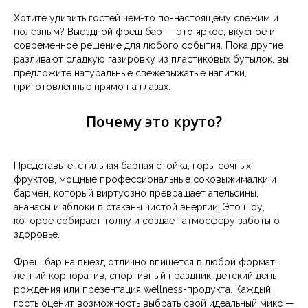
Хотите удивить гостей чем-то по-настоящему свежим и
полезным? Выездной фреш бар — это яркое, вкусное и
современное решение для любого события. Пока другие
разливают сладкую газировку из пластиковых бутылок, вы
предложите натуральные свежевыжатые напитки,
приготовленные прямо на глазах.
Почему это круто?
Представьте: стильная барная стойка, горы сочных
фруктов, мощные профессиональные соковыжималки и
бармен, который виртуозно превращает апельсины,
ананасы и яблоки в стаканы чистой энергии. Это шоу,
которое собирает толпу и создает атмосферу заботы о
здоровье.
Фреш бар на выезд отлично впишется в любой формат:
летний корпоратив, спортивный праздник, детский день
рождения или презентация wellness-продукта. Каждый
гость оценит возможность выбрать свой идеальный микс —