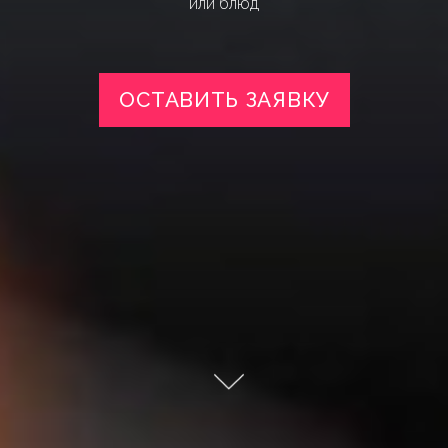
или блюд