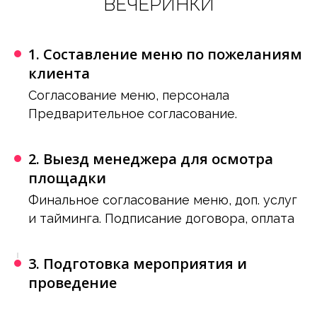
ВЕЧЕРИНКИ
Подбор площадки
1. Составление меню по пожеланиям
Подробнее
клиента
Согласование меню, персонала
Предварительное согласование.
2. Выезд менеджера для осмотра
площадки
Финальное согласование меню, доп. услуг
Артисты и Dj, звук и свет
и тайминга. Подписание договора, оплата
Подробнее
3. Подготовка мероприятия и
проведение