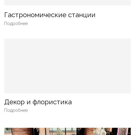
Наш сервис доставки malinakate.ru
Подробнее