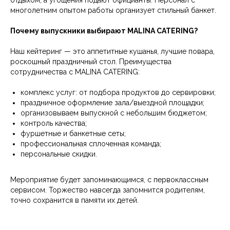
отдыхом, а угощения подают официанты. Персонал с
многолетним опытом работы организует стильный банкет.
Почему выпускники выбирают MALINA CATERING?
Наш кейтеринг — это аппетитные кушанья, лучшие повара,
роскошный праздничный стол. Преимущества
сотрудничества с MALINA CATERING:
комплекс услуг: от подбора продуктов до сервировки;
праздничное оформление зала/выездной площадки;
организовываем выпускной с небольшим бюджетом;
контроль качества;
фуршетные и банкетные сеты;
профессиональная сплоченная команда;
персональные скидки.
Мероприятие будет запоминающимся, с первоклассным
сервисом. Торжество навсегда запомнится родителям,
точно сохранится в памяти их детей.