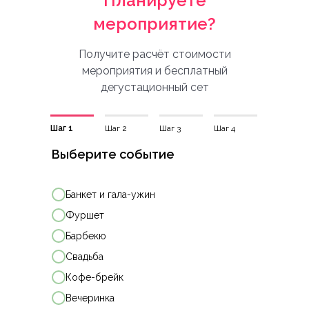
Планируете
мероприятие?
Получите расчёт стоимости
мероприятия и бесплатный
дегустационный сет
Шаг 1
Шаг 2
Шаг 3
Шаг 4
Выберите событие
Банкет и гала-ужин
Фуршет
Барбекю
Свадьба
Кофе-брейк
Вечеринка