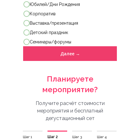
Юбилей/Дни Рождения
Корпоратив
Выставка/презентация
Детский праздник
Семинары/форумы
Далее →
Планируете
мероприятие?
Получите расчёт стоимости
мероприятия и бесплатный
дегустационный сет
Шаг 1
Шаг 2
Шаг 3
Шаг 4