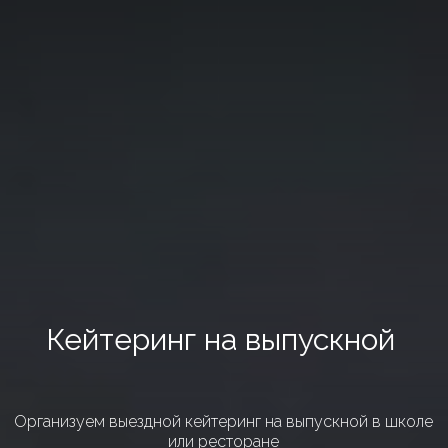
ФОРМАТ СОБЫТИЙ
КЕЙТЕРИНГ-ДОСТАВКА
ПОРТФОЛИО
КОНТАКТЫ
ОТЗЫВЫ
УСЛУГИ
О КОМПАНИИ
Кейтеринг на выпускной
ОСТАВИТЬ ЗАЯВКУ
Организуем выездной кейтеринг на выпускной в школе
или ресторане