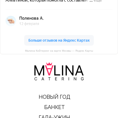
Малина Кейтеринг на карте Москвы — Яндекс Карты