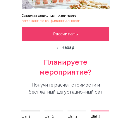
Гастрономические станции
Подробнее
Оставляя заявку, вы принимаете
соглашение о конфиденциальности
.
Рассчитать
← Назад
Планируете
Декор и флористика
Подробнее
мероприятие?
Получите расчёт стоимости и
бесплатный дегустационный сет
Шаг 1
Шаг 2
Шаг 3
Шаг 4
Подбор площадки
Подробнее