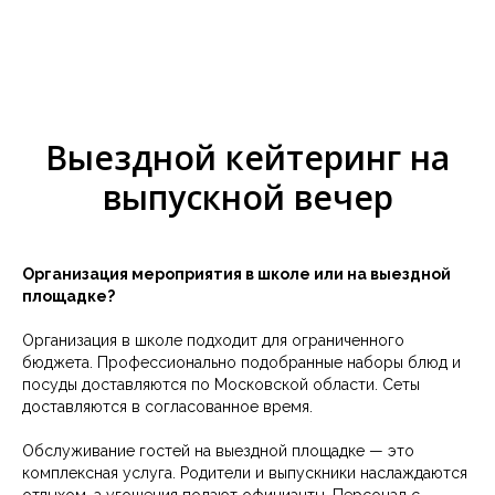
Наименование Банка получателя: Филиал
«Центральный» Банка ВТБ (ПАО) БИК 044525411 К/С
30101 810 145 250 000 41
Выездной кейтеринг на
выпускной вечер
Организация мероприятия в школе или на выездной
площадке?
Организация в школе подходит для ограниченного
бюджета. Профессионально подобранные наборы блюд и
посуды доставляются по Московской области. Сеты
доставляются в согласованное время.
Обслуживание гостей на выездной площадке — это
комплексная услуга. Родители и выпускники наслаждаются